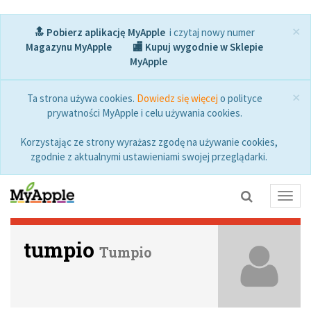
×
🔝 Pobierz aplikację MyApple
i czytaj nowy numer
Magazynu MyApple
🏬 Kupuj wygodnie w Sklepie
MyApple
×
Ta strona używa cookies.
Dowiedz się więcej
o polityce
prywatności MyApple i celu używania cookies.
Korzystając ze strony wyrażasz zgodę na używanie cookies,
zgodnie z aktualnymi ustawieniami swojej przeglądarki.
Toggl
navig
tumpio
Tumpio